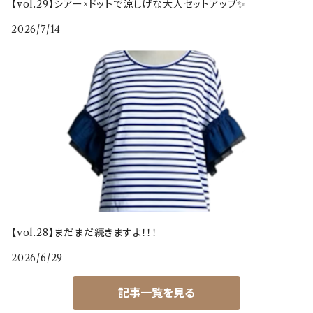
【vol.29】シアー×ドットで涼しげな大人セットアップ✨
2026/7/14
【vol.28】まだまだ続きますよ！！！
2026/6/29
記事一覧を見る