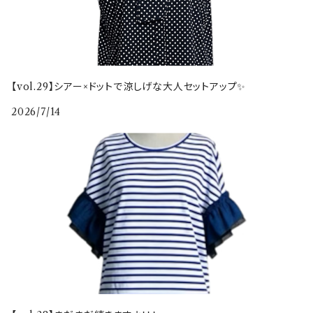
【vol.29】シアー×ドットで涼しげな大人セットアップ✨
2026/7/14