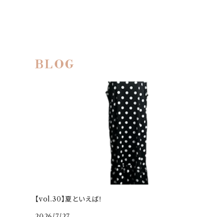
BLOG
【vol.30】夏といえば！
2026/7/27