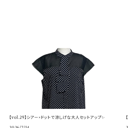
【vol.29】シアー×ドットで涼しげな大人セットアップ✨
2026/7/14