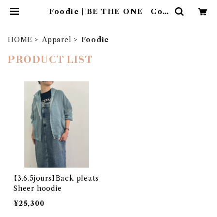
Foodie | BE THE ONE Co.,
Ltd.
HOME
Apparel
Foodie
PRODUCT LIST
【3.6.5jours】Back pleats
Sheer hoodie
¥25,300