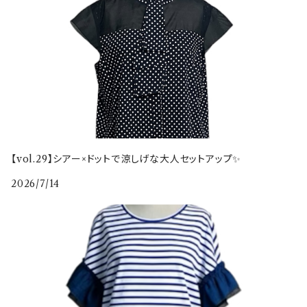
【vol.29】シアー×ドットで涼しげな大人セットアップ✨
2026/7/14