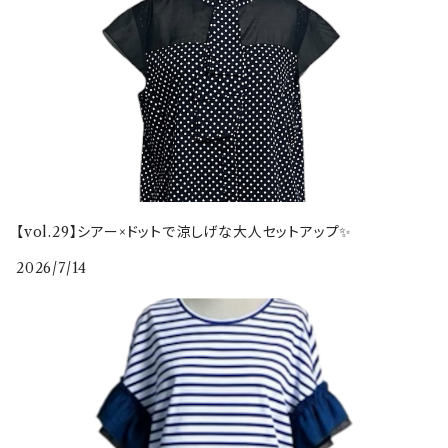
【vol.29】シアー×ドットで涼しげな大人セットアップ✨
2026/7/14