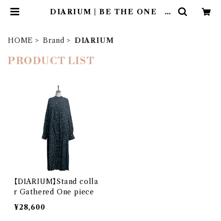
DIARIUM | BE THE ONE C
o.,Ltd.
HOME
Brand
DIARIUM
PRODUCT LIST
【DIARIUM】Stand colla
r Gathered One piece
¥28,600