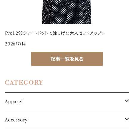
【vol.29】シアー×ドットで涼しげな大人セットアップ✨
2026/7/14
記事一覧を見る
CATEGORY
Apparel
Outer
Accessory