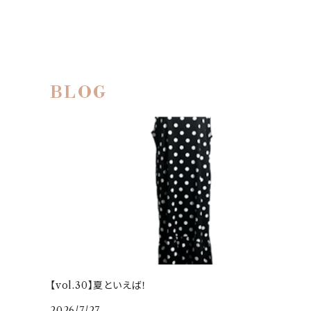
BLOG
【vol.30】夏といえば！
2026/7/27