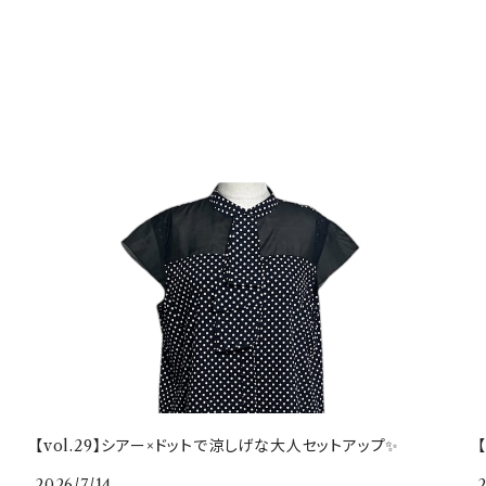
【vol.29】シアー×ドットで涼しげな大人セットアップ✨
2026/7/14