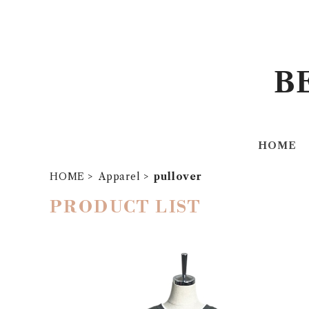
B
HOME
HOME
Apparel
pullover
PRODUCT LIST