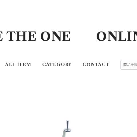
E THE ONE ONLI
ALL ITEM
CATEGORY
CONTACT