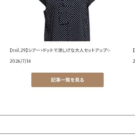
【vol.29】シアー×ドットで涼しげな大人セットアップ✨
2026/7/14
記事一覧を見る