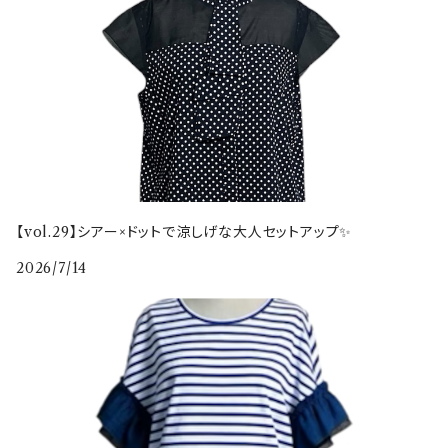
【vol.29】シアー×ドットで涼しげな大人セットアップ✨
2026/7/14