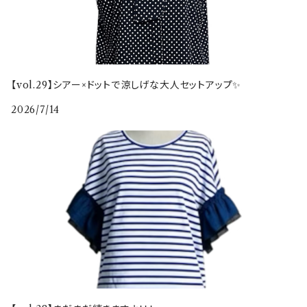
【vol.29】シアー×ドットで涼しげな大人セットアップ✨
2026/7/14