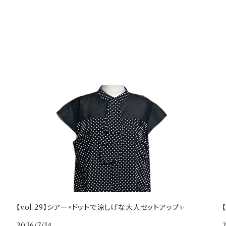
【vol.29】シアー×ドットで涼しげな大人セットアップ✨
2026/7/14