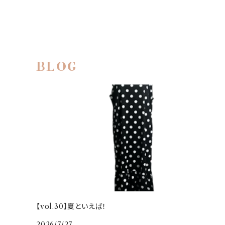
BLOG
【vol.30】夏といえば！
2026/7/27