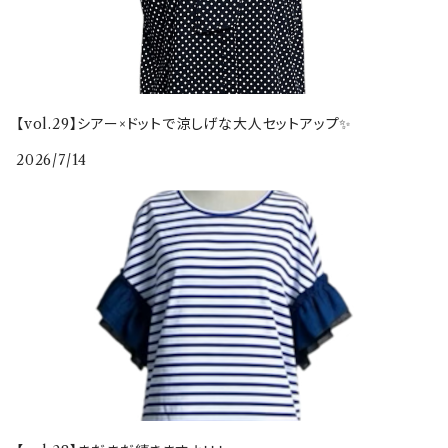
【vol.29】シアー×ドットで涼しげな大人セットアップ✨
2026/7/14