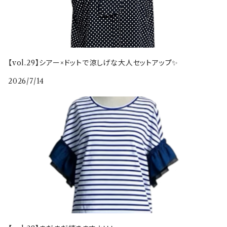
【vol.29】シアー×ドットで涼しげな大人セットアップ✨
2026/7/14