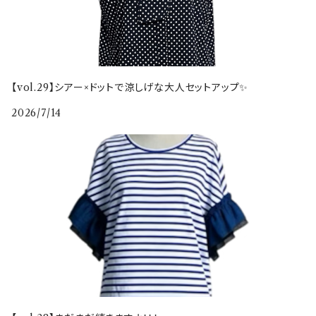
【vol.29】シアー×ドットで涼しげな大人セットアップ✨
2026/7/14