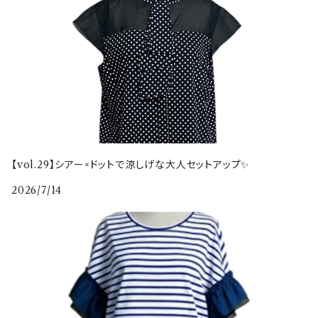
【vol.29】シアー×ドットで涼しげな大人セットアップ✨
2026/7/14