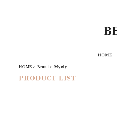
B
HOME
HOME
Brand
Mycly
PRODUCT LIST