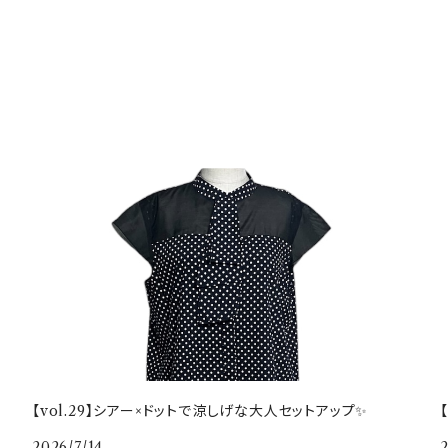
【vol.29】シアー×ドットで涼しげな大人セットアップ✨
2026/7/14