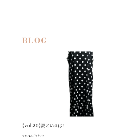
BLOG
【vol.30】夏といえば！
2026/7/27