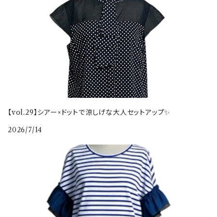
【vol.29】シアー×ドットで涼しげな大人セットアップ✨
2026/7/14