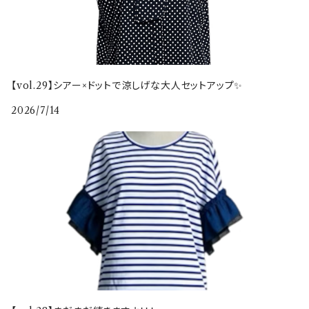
【vol.29】シアー×ドットで涼しげな大人セットアップ✨
2026/7/14