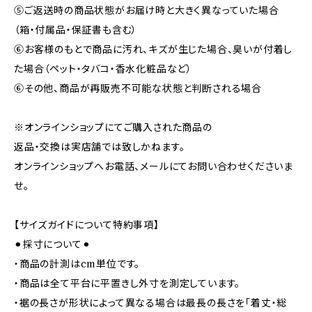
⑤ご返送時の商品状態がお届け時と大きく異なっていた場合
（箱・付属品・保証書も含む）
⑥お客様のもとで商品に汚れ、キズが生じた場合、臭いが付着し
た場合（ペット・タバコ・香水化粧品など）
⑥その他、商品が再販売不可能な状態と判断される場合
※オンラインショップにてご購入された商品の
返品・交換は実店舗では致しかねます。
オンラインショップへお電話、メールにてお問い合わせくださいま
せ。
【サイズガイドについて特約事項】
⚫︎採寸について⚫︎
・商品の計測はcm単位です。
・商品は全て平台に平置きし外寸を測定しています。
・裾の長さが形状によって異なる場合は最長の長さを「着丈・総