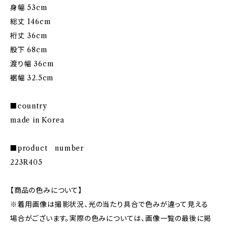
身幅 53cm
総丈 146cm
裄丈 36cm
股下 68cm
渡り幅 36cm
裾幅 32.5cm
■country
made in Korea
■product number
223R405
【商品の色みについて】
※着用画像は撮影状況、光の当たり具合で色みが違って見える
場合がございます。実際の色みについては、画像一覧の最後に掲