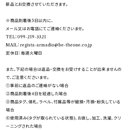
新品とお交換させていただきます。
※商品到着後5日以内に、
メール又はお電話にてご連絡くださいませ。
TEL：099-219-3321
MAIL：
regista-armadio@be-theone.co.jp
定休日：毎週火曜日
また、下記の場合は返品・交換をお受けすることが出来ませんの
で、ご注意くださいませ。
①事前に返品のご連絡がない場合
②商品到着後4日を経過した場合
③商品タグ、値札、ラベル、付属品等が破損・汚損・紛失している
場合
④使用済み(タグが取られている状態)、お直し、加工、洗濯、クリ
ーニングされた場合