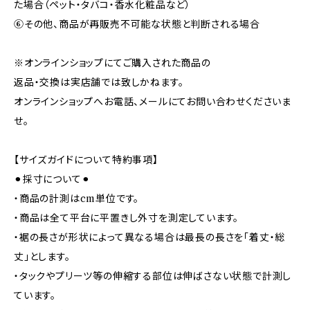
た場合（ペット・タバコ・香水化粧品など）
⑥その他、商品が再販売不可能な状態と判断される場合
※オンラインショップにてご購入された商品の
返品・交換は実店舗では致しかねます。
オンラインショップへお電話、メールにてお問い合わせくださいま
せ。
【サイズガイドについて特約事項】
⚫︎採寸について⚫︎
・商品の計測はcm単位です。
・商品は全て平台に平置きし外寸を測定しています。
・裾の長さが形状によって異なる場合は最長の長さを「着丈・総
丈」とします。
・タックやプリーツ等の伸縮する部位は伸ばさない状態で計測し
ています。