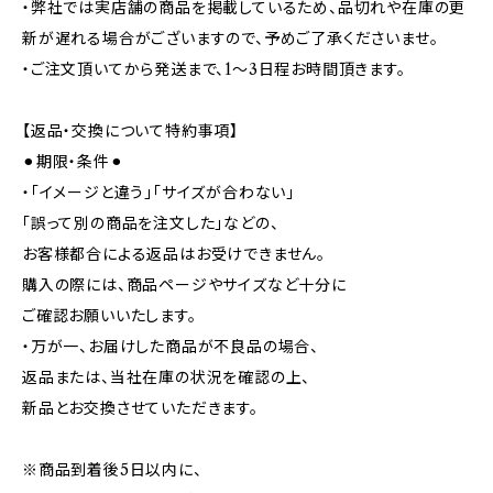
・弊社では実店舗の商品を掲載しているため、品切れや在庫の更
新が遅れる場合がございますので、予めご了承くださいませ。
・ご注文頂いてから発送まで、1～3日程お時間頂きます。
【返品・交換について特約事項】
⚫︎期限・条件⚫︎
・「イメージと違う」「サイズが合わない」
「誤って別の商品を注文した」などの、
お客様都合による返品はお受けできません。
購入の際には、商品ページやサイズなど十分に
ご確認お願いいたします。
・万が一、お届けした商品が不良品の場合、
返品または、当社在庫の状況を確認の上、
新品とお交換させていただきます。
※商品到着後5日以内に、