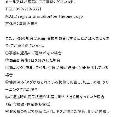
メール又はお電話にてご連絡くださいませ。
TEL：099-219-3321
MAIL：
regista-armadio@be-theone.co.jp
定休日：毎週火曜日
また、下記の場合は返品・交換をお受けすることが出来ませんの
で、ご注意くださいませ。
①事前に返品のご連絡がない場合
②商品到着後4日を経過した場合
③商品タグ、値札、ラベル、付属品等が破損・汚損・紛失している
場合
④使用済み(タグが取られている状態)、お直し、加工、洗濯、クリ
ーニングされた場合
⑤ご返送時の商品状態がお届け時と大きく異なっていた場合
（箱・付属品・保証書も含む）
⑥お客様のもとで商品に汚れ、キズが生じた場合、臭いが付着し