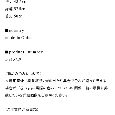
裄丈 43.5㎝
身幅 57.5㎝
着丈 58㎝
■country
made in China
■product number
1-743719
【商品の色みについて】
※着用画像は撮影状況、光の当たり具合で色みが違って見える
場合がございます。実際の色みについては、画像一覧の最後に掲
載している詳細画像をご参照ください。
【ご注文時注意事項】