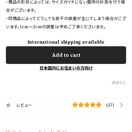
・商品の形状によっては、サイズガイドにない箇所の計測を行う場
合がございます。
・同商品によってどうしても若干の誤差が生じてしまう場合がござ
います。1cm～2cmの誤差は予めご了承くださいませ。
International shipping available
Add to cart
日本国内にお住まいの方向け
通報する
レビュー
(37)